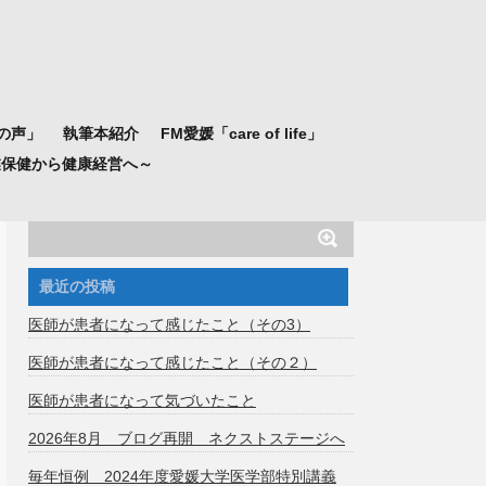
の声」
執筆本紹介
FM愛媛「care of life」
業保健から健康経営へ～
最近の投稿
医師が患者になって感じたこと（その3）
医師が患者になって感じたこと（その２）
医師が患者になって気づいたこと
2026年8月 ブログ再開 ネクストステージへ
毎年恒例 2024年度愛媛大学医学部特別講義