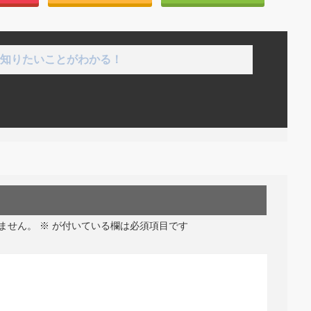
知りたいことがわかる！
ません。
※
が付いている欄は必須項目です