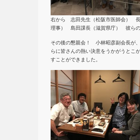
右から 志田先生（松阪市医師会） 
理事） 島田課長（滋賀県庁） 彼ら
その後の懇親会！ 小林昭彦副会長が
らに皆さんの熱い決意をうかがうとこ
すことができました。