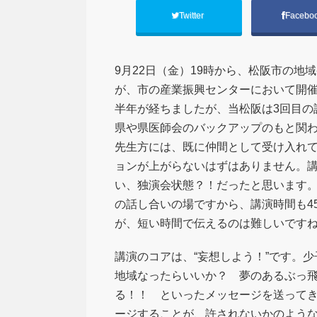
Twitter
Facebo
9月22日（金）19時から、松阪市の
が、市の産業振興センターにおいて開
半年が経ちましたが、当松阪は3回目の
県や県医師会のバックアップのもと関
先生方には、既に仲間として受け入れ
ョンが上がらないはずはありません。
い、独演会状態？！だったと思います
の話し合いの場ですから、講演時間も4
が、短い時間で伝えるのは難しいですね
講演のコアは、“妄想しよう！”です。
地域なったらいいか？ 夢のあるぶっ
る！！ といったメッセージを送って
ージすることが、許されないかのよう