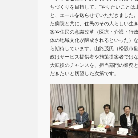
ちづくりを目指して、“やりたいことは
と、エールを送らせていただきました
た病院と共に、住民のその人らしい生
案や住民の意識改革（医療・介護・行
体の地域文化が醸成されるといった）
ら期待しています。山路茂氏（松阪市
政はサービス提供者や施策提案者では
大転換のチャンスを、担当部門の業務
だきたいと切望した次第です。