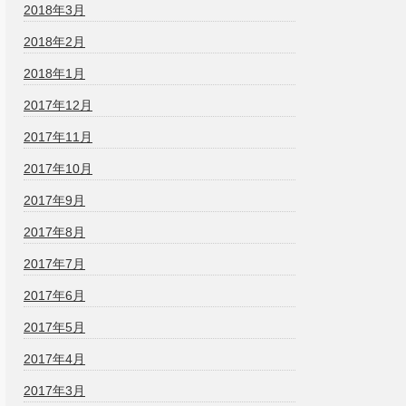
2018年3月
2018年2月
2018年1月
2017年12月
2017年11月
2017年10月
2017年9月
2017年8月
2017年7月
2017年6月
2017年5月
2017年4月
2017年3月