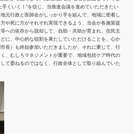
上手くいく！”を信じ、当推進会議を進めていただきたい
。地元行政と医師会がしっかり手を組んで、地域に密着し
き方や死に方がそれぞれ実現できるよう、当会が各施策提
政等への依存から脱却して、自助・共助が育まれ、住民主
などに、中心的な役割を果たしていただけることを、心か
副市長）も終始参加いただきましたが、それに乗じて、行
なく、むしろマネジメントが重要で、地域包括ケア時代の
として委ねるのではなく、行政全体として取り組んでいた