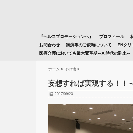
『ヘルスプロモーションへ』
プロフィール
お問合わせ
講演等のご依頼について
ENク
医療介護においても最大変革期～AI時代の到来～
ホーム
>
その他
>
妄想すれば実現する！！
2017/09/23