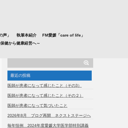
の声」
執筆本紹介
FM愛媛「care of life」
業保健から健康経営へ～
最近の投稿
医師が患者になって感じたこと（その3）
医師が患者になって感じたこと（その２）
医師が患者になって気づいたこと
2026年8月 ブログ再開 ネクストステージへ
毎年恒例 2024年度愛媛大学医学部特別講義