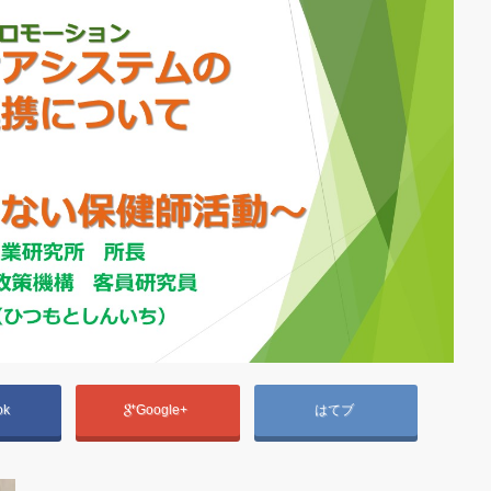
ok
Google+
はてブ