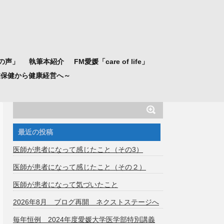
の声」
執筆本紹介
FM愛媛「care of life」
業保健から健康経営へ～
最近の投稿
医師が患者になって感じたこと（その3）
医師が患者になって感じたこと（その２）
医師が患者になって気づいたこと
2026年8月 ブログ再開 ネクストステージへ
毎年恒例 2024年度愛媛大学医学部特別講義