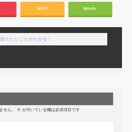
t
RSS
feedly
知りたいことがわかる！
ません。
※
が付いている欄は必須項目です