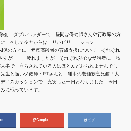
研修会 ダブルヘッダーで 昼間は保健師さんや行政職の方
題に そして夕方からは リハビリテーション
ケア関係の方々に 元気高齢者の育成支援について それぞれ
さすが・・・疲れましたが それぞれ熱心な受講者に 私
が大半で 座らされている人はほとんどおられませんでし
先生と熱い保健師・PTさんと 洲本の老舗割烹旅館『大
なディスカッションで 充実した一日となりました。今日
ゃみに戦っています。
ok
Google+
はてブ