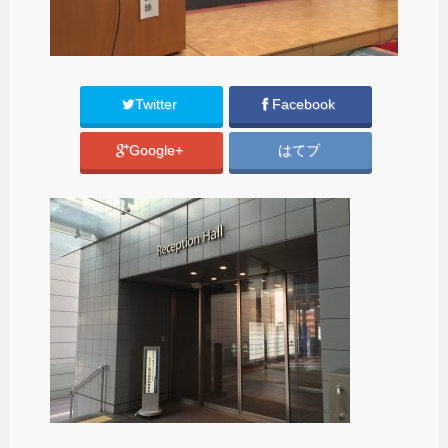
Twitter
Facebook
Google+
はてブ