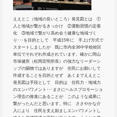
ええとこ（地域の良いところ）発見図とは ①
人と地域が繋がるきっかけ ②運動習慣の定着
化 ③地域で繋がり高め会う健康な地域づく
り･･･を目的として 平成15年に 手上げ方式で
スタートしましたが 既に市内全36中学校校区
単位でそれぞれ作成されています。確かに岡山
市保健所（松岡宏明所長）の強力なリーダーシ
ップの賜物ではありますが 住民にお願いして
作成することを目的とせず あくまでええとこ
発見図は手段として 目的は 住民力・地域力
のエンパワメント･･･まさにヘルスプロモーショ
ン理念の推進にあることが このような成果に
繋がったんだと思います。特に ささやかな介
入により 住民を支え励ましエンパワメントし