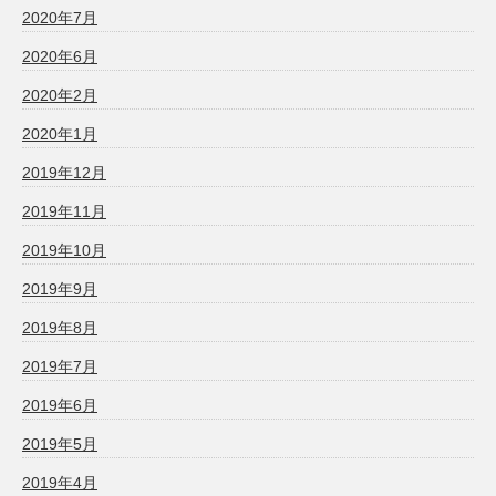
2020年7月
2020年6月
2020年2月
2020年1月
2019年12月
2019年11月
2019年10月
2019年9月
2019年8月
2019年7月
2019年6月
2019年5月
2019年4月