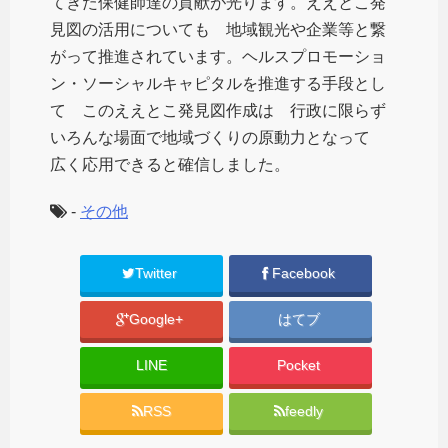
てきた保健師達の貢献が光ります。ええとこ発
見図の活用についても 地域観光や企業等と繋
がって推進されています。ヘルスプロモーショ
ン・ソーシャルキャピタルを推進する手段とし
て このええとこ発見図作成は 行政に限らず
いろんな場面で地域づくりの原動力となって
広く応用できると確信しました。
-
その他
Twitter
Facebook
Google+
はてブ
LINE
Pocket
RSS
feedly