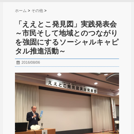
ホーム
>
その他
>
「ええとこ発見図」実践発表会
～市民そして地域とのつながり
を強固にするソーシャルキャピ
タル推進活動～
2016/08/06