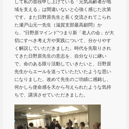
して私の普段申し上げている「元気高齢者が地
域を支える」は間違いないと心強く感じた次第
です。また日野原先生と長く交流されてこられ
た瀬戸山元一先生（滋賀支部最高顧問）か
ら、“日野原マインド”つまり新「老人の会」が大
切にすべき考え方や実践について、分かりやす
く解説していただきました。時代を先取りされ
てきた日野原先生の意志を、自分なりに継い
で、命のある限り活動していきたいと、日野原
先生からエールを送っていただいたような思い
になりました。改めて先生のご功績に感銘し、
何かしら使命感を天から与えられたような気持
ちで、講演させていただきました。