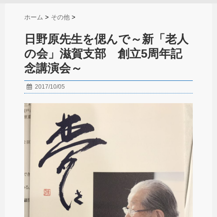
ホーム
>
その他
>
日野原先生を偲んで～新「老人
の会」滋賀支部 創立5周年記
念講演会～
2017/10/05