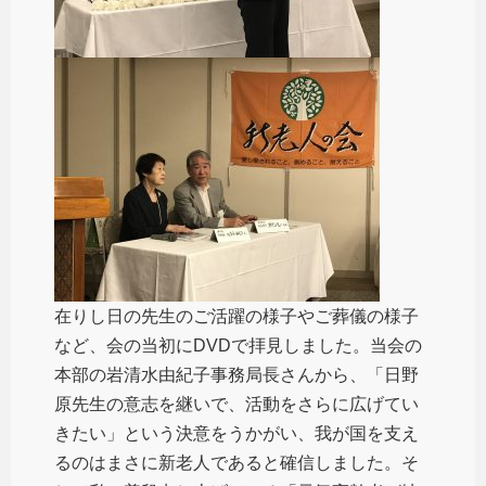
在りし日の先生のご活躍の様子やご葬儀の様子
など、会の当初にDVDで拝見しました。当会の
本部の岩清水由紀子事務局長さんから、「日野
原先生の意志を継いで、活動をさらに広げてい
きたい」という決意をうかがい、我が国を支え
るのはまさに新老人であると確信しました。そ