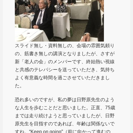
スライド無し・資料無しの、会場の雰囲気頼り
の、筋書き無しの講演となりましたが、さすが
新「老人の会」のメンバーです、終始熱い視線
と共感のテレパシーを送っていただき、気持ち
よく有意義な時間を過ごさせていただきまし
た。
恐れ多いのですが、私の夢は日野原先生のよう
な人生を歩むことだと思いました。正直、75歳
までは走り続けようと思っていましたが、日野
原先生を目指すのであれば、年齢は関係ないで
すね。“Keep on going”（前に向かって進むの