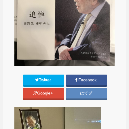
Twitter
Facebook
Google+
はてブ