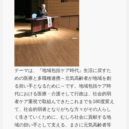
テーマは、『地域包括ケア時代』生活に戻すた
めの医療と多職種連携～元気高齢者が地域を創
る担い手となるために～です。地域包括ケア時
代における医療・介護そして行政は、社会的弱
者ケア重視で取組んできたこれまでを180度変え
て、社会的弱者となりがちな方々がその人らし
く生きていくために、むしろ社会に貢献する地
域の担い手として支える、まさに元気高齢者等