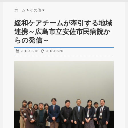
ホーム
>
その他
>
緩和ケアチームが牽引する地域
連携～広島市立安佐市民病院か
らの発信～
2018/03/18
2018/03/20