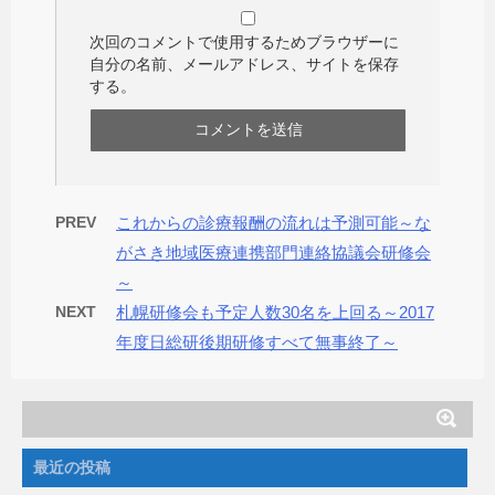
次回のコメントで使用するためブラウザーに
自分の名前、メールアドレス、サイトを保存
する。
PREV
これからの診療報酬の流れは予測可能～な
がさき地域医療連携部門連絡協議会研修会
～
NEXT
札幌研修会も予定人数30名を上回る～2017
年度日総研後期研修すべて無事終了～
最近の投稿