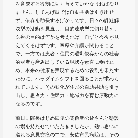
を育成する役割に切り替えていかなければなり
ません。してあげ型では自助共助は引き出せ
ず、依存を助長するばかりです。日々の課題解
決型の活動を見直し、目的達成型に切り替え、
医療の目的は何かを考えれば、自ずと今後が見
えてくるはずです。医療や介護が関わること
で、一方では患者・住民の過剰依存からの社会
的弱者を産み出している現状を素直に受け止
め、本来の健康を実現するための役割を果たす
ために、パラダイムシフトを図ることが求めら
れています。その変化が住民の自助共助を引き
出し、患者力・住民力・地域力を育む原動力に
なるのです。
前日に院長はじめ病院の関係者の皆さんと懇談
の場を持たせていただきましたが、熱い思いに
溢れる意見交換の中で、安佐市民病院は、その