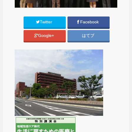
Twitter
Facebook
Google+
はてブ