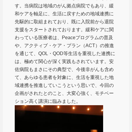
す。当病院は地域のがん拠点病院でもあり、緩
和ケアを軸足に、生活に戻すための地域連携に
先駆的に取組まれており、既に入院前から退院
支援をスタートされております。緩和ケアに関
わっている医療者は、Peaceプログラムの普及
や、アクティブ・ケア・プラン（ACT）の推進
を通じて、QOL・QOD等生活を重視した連携に
は、極めて関心が深く実践もされています。安
佐病院もまさにその典型で、今後非がんも含め
て、あらゆる患者を対象に、生活を重視した地
域連携を推進していこうという思いで、今回の
企画がされたとのこと、大変心強く、モチベー
ション高く講演に臨みました。