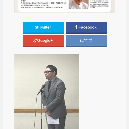
Twitter
Facebook
Google+
はてブ