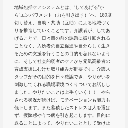
地域包括ケアシステムとは、“してあげる”か
ら“エンパワメント（力を引き出す）”へ、180度
切り替え、自助・共助（互助）による地域づく
りを推進していくことです。介護者が、してあ
げることで、日々目の前の課題に振り回される
ことなく、入所者の自立促進や自分らしく生き
るための支援を行うことの目的を忘れないよう
に、そして社会的弱者のケアから元気高齢者の
育成支援にむけた取り組みが肝要です。介護ス
タッフがその目的を日々確認でき、やりがいを
刺激してくれる職場環境づくりついてお話しし
ました。やりたいことは上手くいく！！ やら
される状況が続けば、モチベーションも能力も
低下します。また蓄積したストレスは人を選ば
ず、疲弊感やうつ病を引き起こします。目的に
返ることによって、やりたいこととして受け止