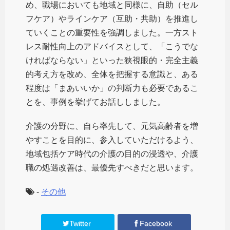
め、職場においても地域と同様に、自助（セル
フケア）やラインケア（互助・共助）を推進し
ていくことの重要性を強調しました。一方スト
レス耐性向上のアドバイスとして、「こうでな
ければならない」といった狭視眼的・完全主義
的考え方を改め、全体を把握する意識と、ある
程度は「まあいいか」の判断力も必要であるこ
とを、事例を挙げてお話ししました。
介護の分野に、自ら率先して、元気高齢者を増
やすことを目的に、参入していただけるよう、
地域包括ケア時代の介護の目的の浸透や、介護
職の処遇改善は、最優先すべきだと思います。
-
その他
Twitter
Facebook