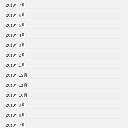
2019年7月
2019年6月
2019年5月
2019年4月
2019年3月
2019年2月
2019年1月
2018年12月
2018年11月
2018年10月
2018年9月
2018年8月
2018年7月