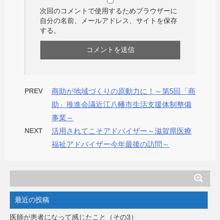
次回のコメントで使用するためブラウザーに
自分の名前、メールアドレス、サイトを保存
する。
PREV
商助が地域づくりの原動力に！～第5回「商
助」推進会議近江八幡市生活支援体制整備
事業～
NEXT
活用されてこそアドバイザー～滋賀県医療
福祉アドバイザー今年最後の訪問～
最近の投稿
医師が患者になって感じたこと（その3）