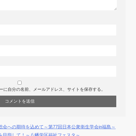
ーに自分の名前、メールアドレス、サイトを保存する。
会への期待を込めて～第77回日本公衆衛生学会in福島～
を目指して！～八幡学区福祉フェスタ～