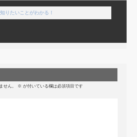
知りたいことがわかる！
ません。
※
が付いている欄は必須項目です