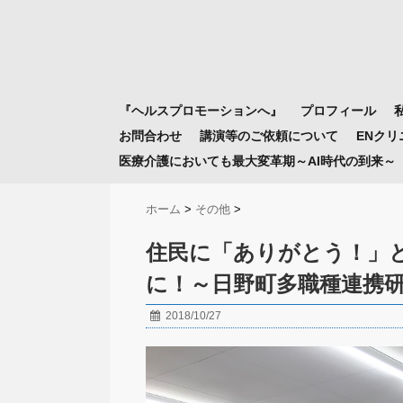
『ヘルスプロモーションへ』
プロフィール
お問合わせ
講演等のご依頼について
ENク
医療介護においても最大変革期～AI時代の到来～
ホーム
>
その他
>
住民に「ありがとう！」
に！～日野町多職種連携
2018/10/27