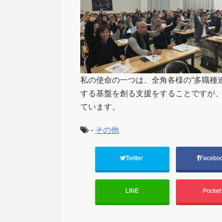
私の使命の一つは、全角各様の“多職種
する基盤を創る支援をすることですが
ています。
-
その他
Twitter
Facebo
LINE
Pocke