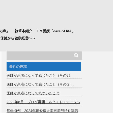
の声」
執筆本紹介
FM愛媛「care of life」
業保健から健康経営へ～
最近の投稿
医師が患者になって感じたこと（その3）
医師が患者になって感じたこと（その２）
医師が患者になって気づいたこと
2026年8月 ブログ再開 ネクストステージへ
毎年恒例 2024年度愛媛大学医学部特別講義