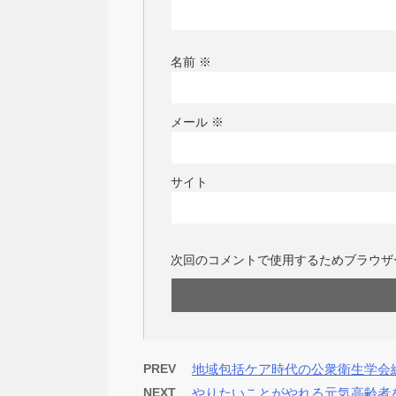
名前
※
メール
※
サイト
次回のコメントで使用するためブラウザ
PREV
地域包括ケア時代の公衆衛生学会総
NEXT
やりたいことがやれる元気高齢者