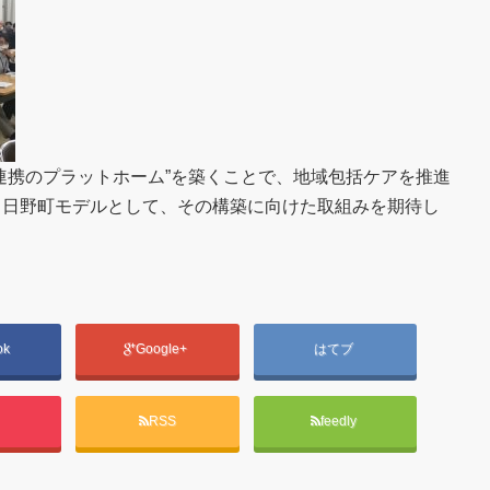
連携のプラットホーム”を築くことで、地域包括ケアを推進
、日野町モデルとして、その構築に向けた取組みを期待し
ok
Google+
はてブ
t
RSS
feedly