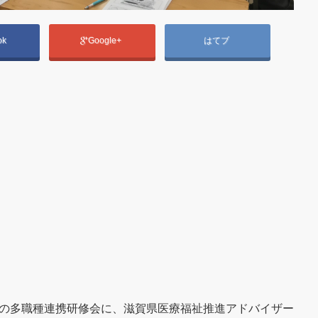
ok
Google+
はてブ
日野町の多職種連携研修会に、滋賀県医療福祉推進アドバイザー