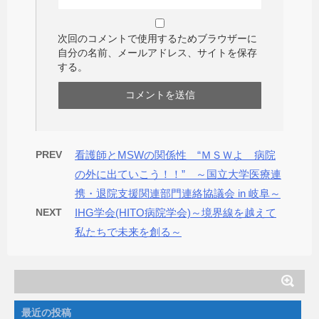
次回のコメントで使用するためブラウザーに
自分の名前、メールアドレス、サイトを保存
する。
PREV
看護師とMSWの関係性 “ＭＳＷよ 病院
の外に出ていこう！！” ～国立大学医療連
携・退院支援関連部門連絡協議会 in 岐阜～
NEXT
IHG学会(HITO病院学会)～境界線を越えて
私たちで未来を創る～
最近の投稿