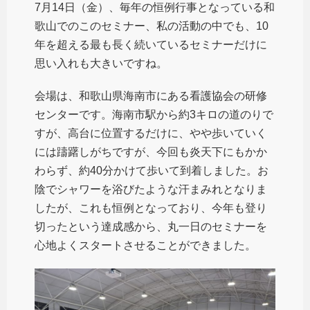
7月14日（金）、毎年の恒例行事となっている和
歌山でのこのセミナー、私の活動の中でも、10
年を超える最も長く続いているセミナーだけに
思い入れも大きいですね。
会場は、和歌山県海南市にある看護協会の研修
センターです。海南市駅から約3キロの道のりで
すが、高台に位置するだけに、やや歩いていく
には躊躇しがちですが、今回も炎天下にもかか
わらず、約40分かけて歩いて到着しました。お
陰でシャワーを浴びたような汗まみれとなりま
したが、これも恒例となっており、今年も登り
切ったという達成感から、丸一日のセミナーを
心地よくスタートさせることができました。