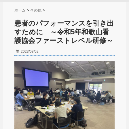
ホーム
>
その他
>
患者のパフォーマンスを引き出
すために ～令和5年和歌山看
護協会ファーストレベル研修～
2023/08/02