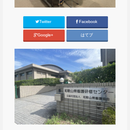
Twitter
Facebook
Google+
はてブ