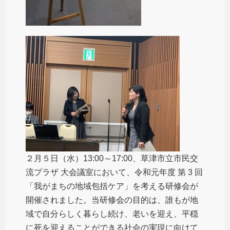
２月５日（水）13:00～17:00、草津市立市民交
流プラザ 大会議室において、令和元年度 第 3 回
「我がまちの地域包括ケア」を考える研修会が
開催されました。当研修会の目的は、誰もが地
域で自分らしく暮らし続け、老いを迎え、平穏
に死を迎えることができる社会の実現に向けて