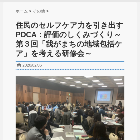
ホーム
>
その他
>
住民のセルフケア力を引き出す
PDCA：評価のしくみづくり～
第３回「我がまちの地域包括ケ
ア」を考える研修会～
2020/02/06