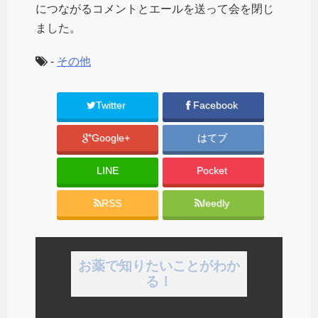
につながるコメントとエールを送って会を閉じ
ました。
-
その他
Twitter
Facebook
Google+
はてブ
LINE
Pocket
RSS
feedly
お薬で知りたいことがわか
る！