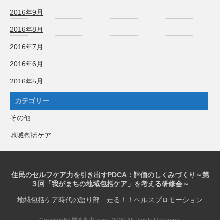
2016年9月
2016年8月
2016年7月
2016年6月
2016年5月
カテゴリー
その他
地域包括ケア
住民のセルフケア力を引き出すPDCA：評価のしくみづくり～第
３回「我がまちの地域包括ケア」を考える研修会～
地域包括ケア時代の語り部 走る！！ヘルスプロモーション
Copyright© 櫃本真聿.com , 2020 All Rights Reserved.