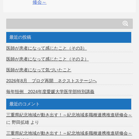
修会～
最近の投稿
医師が患者になって感じたこと（その3）
医師が患者になって感じたこと（その２）
医師が患者になって気づいたこと
2026年8月 ブログ再開 ネクストステージへ
毎年恒例 2024年度愛媛大学医学部特別講義
最近のコメント
三重県紀北地域が動き出す！～紀北地域多職種連携推進研修会～
に
野田拡雄
より
三重県紀北地域が動き出す！～紀北地域多職種連携推進研修会～