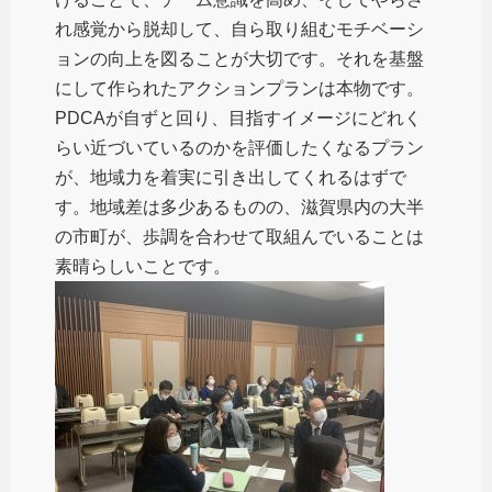
れ感覚から脱却して、自ら取り組むモチベーシ
ョンの向上を図ることが大切です。それを基盤
にして作られたアクションプランは本物です。
PDCAが自ずと回り、目指すイメージにどれく
らい近づいているのかを評価したくなるプラン
が、地域力を着実に引き出してくれるはずで
す。地域差は多少あるものの、滋賀県内の大半
の市町が、歩調を合わせて取組んでいることは
素晴らしいことです。