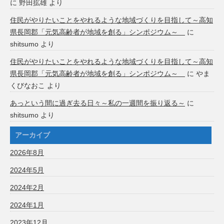
に
野田拡雄
より
住民がやりたいことをやれるような地域づくりを目指して～高知
県長岡郡「元気高齢者が地域を創る」シンポジウム～
に
shitsumo
より
住民がやりたいことをやれるような地域づくりを目指して～高知
県長岡郡「元気高齢者が地域を創る」シンポジウム～
に
やま
くびなおこ
より
あっという間に過ぎ去る日々～私の一週間を振り返る～
に
shitsumo
より
アーカイブ
2026年8月
2024年5月
2024年2月
2024年1月
2023年12月