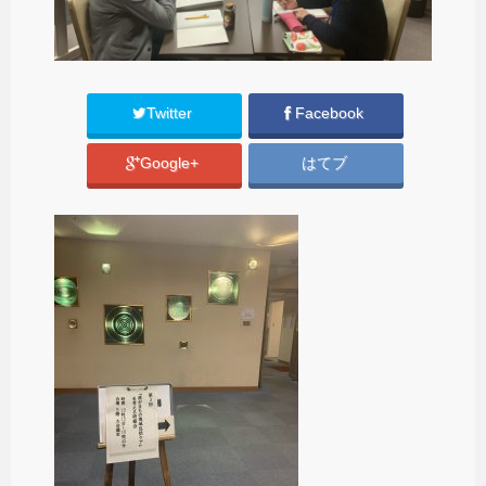
Twitter
Facebook
Google+
はてブ