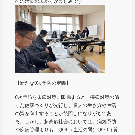
への活動の広がりが楽しみです。
【新たな0次予防の定義】
0次予防を未病対策に限局すると、疾病対策の偏
った健康づくりが先行し、個人の生き方や生活
の質を向上することが後回しになりがちであ
る。しかし、超高齢社会においては、病気予防
や疾病管理よりも、QOL（生活の質）QOD（質