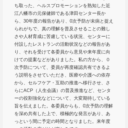
ち取った、ヘルスプロモーションを熟知した近
江八幡市の元保健師である津田センター長か
ら、30年度の報告があり、0次予防が未病と捉え
られがちで、真の理解を普及させることの難し
さや人材育成に苦慮している状況、センターに
付設したレストランの活動状況などの報告があ
り、それを受けて各委員から意見や来年度に向
けての提案などがありました。私の方から、０
次予防について、委員が再度確認共有できるよ
う説明をさせていただき、医療や介護への依存
から、セルフケア・互助の推進へ移行させ、さ
らにACP（人生会議）の普及推進など、センタ
ーの役割強化などについて、大変期待している
旨を伝えました。各委員からも、0次予防の理解
を深め共有した上で、積極的な発言があり、あ
っという間に予定の時間となりました。来年度