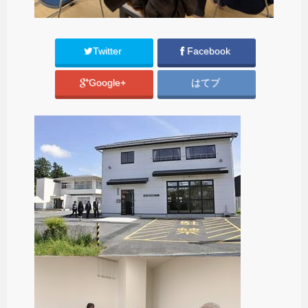
Twitter
Facebook
Google+
はてブ