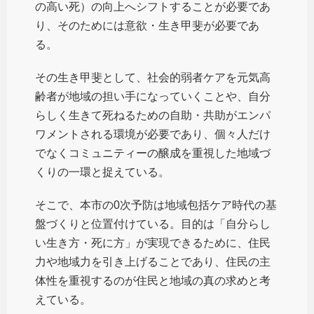
の高い死）の向上へシフトすることが必要であ
り、そのためには意欲・生き甲斐が必要であ
る。
その生き甲斐として、社会的弱者ケアを元気高
齢者が地域の担い手になっていくことや、自分
らしく生きて死ねるための自助・共助がエンパ
ワメントされる環境が必要であり、個々人だけ
でなくコミュニティーの醸成を重視した地域づ
くりの一環と捉えている。
そこで、本市の0次予防は地域包括ケア時代の基
盤づくりと位置付けている。目的は「自分らし
い生き方・死に方」が実現できるために、住民
力や地域力を引き上げることであり、住民の主
体性を重視するのが住民と地域の真の求めと考
えている。