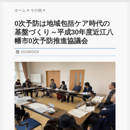
ホーム
>
その他
>
0次予防は地域包括ケア時代の
基盤づくり～平成30年度近江八
幡市0次予防推進協議会
2019/03/19