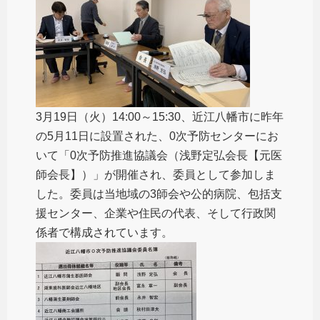
3月19日（火）14:00～15:30、近江八幡市に昨年
の5月11日に設置された、0次予防センターにお
いて「0次予防推進協議会（浅野定弘会長【元医
師会長】）」が開催され、委員として参加しま
した。委員は当地域の3師会や公的病院、包括支
援センター、企業や住民の代表、そして行政関
係者で構成されています。