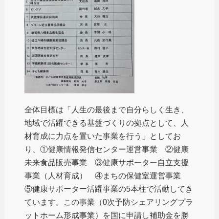
全体目標は「人生の最後まで自分らしく生き、
地域で活躍できる基盤づくりの拠点として、人
材育成に力点を置いた事業を行う」としてお
り、①健康情報発信センター運営事業 ②健康
未来食品販売事業 ③健康サポーター自立支援
事業（人材育成） ④まちの保健室運営事業
⑤健康サポーター活躍事業の5本柱で活動してき
ています。この事業（0次予防シェアリングプラ
ットホーム形成事業）を国に申請し補助金を勝