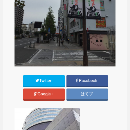
Twitter
Facebook
Google+
はてブ