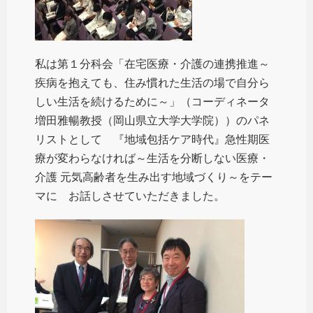
私は第１分科会「在宅医療・介護の連携推進～
疾病を抱えても、住み慣れた生活の場で自分ら
しい生活を続けるために～」（コーディネータ
増田雅暢教授（岡山県立大学大学院））のパネ
リストとして 『地域包括ケア時代』急性期医
療が変わらなければ～生活を分断しない医療・
介護 元気高齢者を生み出す地域づくり～をテー
マに お話しさせていただきました。