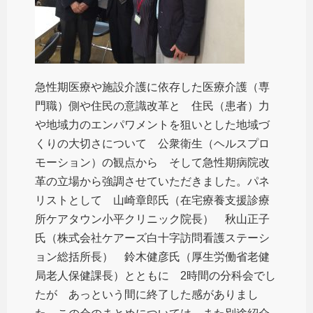
急性期医療や施設介護に依存した医療介護（専
門職）側や住民の意識改革と 住民（患者）力
や地域力のエンパワメントを狙いとした地域づ
くりの大切さについて 公衆衛生（ヘルスプロ
モーション）の観点から そして急性期病院改
革の立場から強調させていただきました。パネ
リストとして 山崎章郎氏（在宅療養支援診療
所ケアタウン小平クリニック院長） 秋山正子
氏（株式会社ケアーズ白十字訪問看護ステーシ
ョン総括所長） 鈴木健彦氏（厚生労働省老健
局老人保健課長）とともに 2時間の分科会でし
たが あっという間に終了した感がありまし