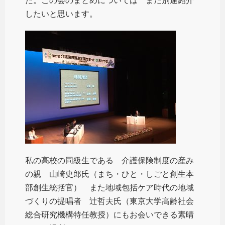
た。この会のまとめについては また別途紹介
したいと思います。
私の高校の同級生である 介護保険制度の産み
の親 山崎史郎氏（まち・ひと・しごと創生本
部創生統括官） また地域包括ケア時代の地域
づくりの提唱者 辻哲夫氏（東京大学高齢社会
総合研究機構特任教授）にもお会いできる素晴