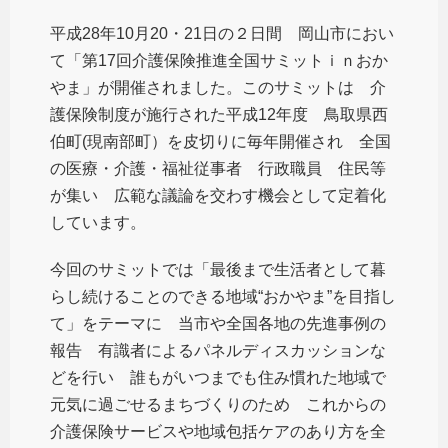
平成28年10月20・21日の２日間 岡山市におい
て「第17回介護保険推進全国サミットｉｎおか
やま」が開催されました。このサミットは 介
護保険制度が施行された平成12年度 鳥取県西
伯町(現南部町）を皮切りに毎年開催され 全国
の医療・介護・福祉従事者 行政職員 住民等
が集い 広範な議論を交わす機会として定着化
しています。
今回のサミットでは「最後まで生活者として暮
らし続けることのできる地域“おかやま”を目指し
て」をテーマに 当市や全国各地の先進事例の
報告 有識者によるパネルディスカッションな
どを行い 誰もがいつまでも住み慣れた地域で
元気に過ごせるまちづくりのため これからの
介護保険サービスや地域包括ケアのあり方を全