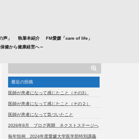
の声」
執筆本紹介
FM愛媛「care of life」
業保健から健康経営へ～
最近の投稿
医師が患者になって感じたこと（その3）
医師が患者になって感じたこと（その２）
医師が患者になって気づいたこと
2026年8月 ブログ再開 ネクストステージへ
毎年恒例 2024年度愛媛大学医学部特別講義