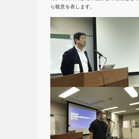
ら敬意を表します。