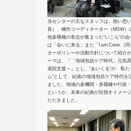
当センターの主なスタッフは、熱い思
長）、檜作コーディネーター（MSW）
他多職種の有志が集まった“いこら”の会
は「会いに来る」また「I am Crew
ターポリシーや活動方針について紹介
ーマは、『「地域包括ケア時代」元気
退院支援～』とし、“あいくる”が、私
ム”として、紀南の地域包括ケア時代を
ました。地域の多機関・多職種や行政・
というか、未来の紀南が目指すイメージ
ただきました。