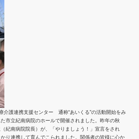
宅医療介護連携支援センター 通称“あいくる”の活動開始をみ
れた市立紀南病院のホールで開催されました。昨年の秋
生（紀南病院院長）が、「やりましょう！」宣言をされ
っかり連携して育んでこられました。関係者の皆様に心か