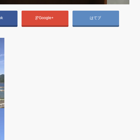
ok
Google+
はてブ