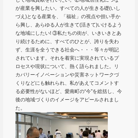
が産業を興したい。すべての人が生きる礎(いし
づえ)となる産業を、「福祉」の視点や担い手か
ら興し、あらゆる人が生きて(活きて)いけるよう
な地域にしたい! ③私たちの街が、いきいきとあ
り続けるために、すべてのひとが、誇りを失わ
ず、生涯を全うできる社会へ・・・等々が明記
されています。それを着実に実現されているプ
ロセスや現状について、熱く語られました。リ
カバリーイノベーションや災害ネットワークづ
くりなどにも触れられ、私があえてコメントす
る必要性がないほど、愛南町の“今”を総括し、今
後の地域づくりのイメージをアピールされまし
た。