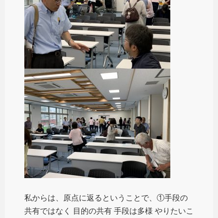
私からは、原点に返るということで、①手段の
共有ではなく 目的の共有 手段は多様 やりたいこ