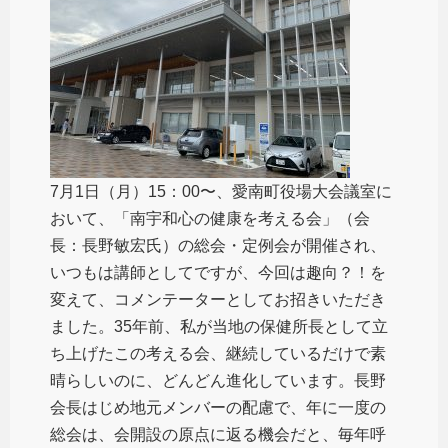
7月1日（月）15：00〜、愛南町役場大会議室に
おいて、「南宇和心の健康を考える会」（会
長：長野敏宏氏）の総会・定例会が開催され、
いつもは講師としてですが、今回は趣向？！を
変えて、コメンテーターとしてお招きいただき
ました。35年前、私が当地の保健所長として立
ち上げたこの考える会、継続しているだけで素
晴らしいのに、どんどん進化しています。長野
会長はじめ地元メンバーの配慮で、年に一度の
総会は、会開設の原点に返る機会だと、毎年呼