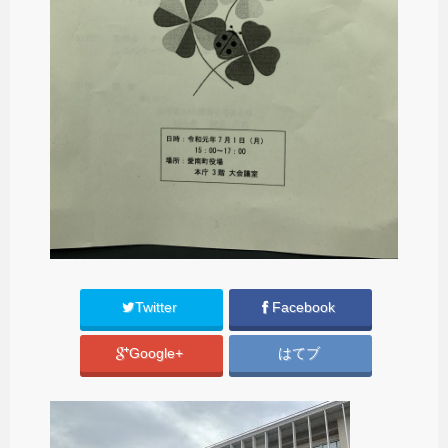
Twitter
Facebook
Google+
はてブ