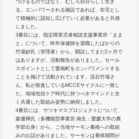
つけるものではなく、むしろ自分らしく生き
る、エンパワーされる施設であれば、在宅とし
て積極的に認知し広げていく必要があると共感
しました。
3番目には、指定障害児者相談支援事業所「まま
と」について、昨年保健師を退職したばかりの
竹場妙氏（管理者）から、開設してまだ2ヶ月で
はありますが、活動報告がありました。セール
スポイントとして愛南町をエンパワメントする
ことを掲げて活動されています。流石竹場さ
ん、私が推進しているMCCEサイクルに一致し
た、地域包括ケア時代に持つべきマインドと全
く共通した取組み姿勢に納得しました。
4番目には、サツキマスプロジェクトについて、
森優輝氏（多機能型事業所 南生：愛媛大学の農
学部出身）から、ご当地サーモン養殖への取組
みのお話がありました。サーモンは養殖期間が