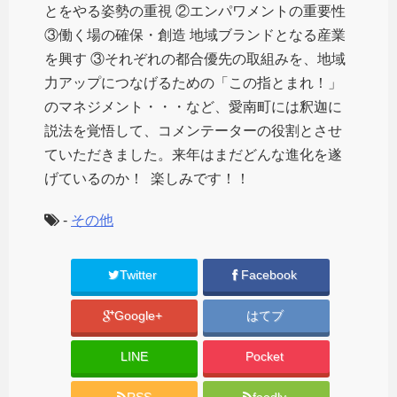
とをやる姿勢の重視 ②エンパワメントの重要性
③働く場の確保・創造 地域ブランドとなる産業
を興す ③それぞれの都合優先の取組みを、地域
力アップにつなげるための「この指とまれ！」
のマネジメント・・・など、愛南町には釈迦に
説法を覚悟して、コメンテーターの役割とさせ
ていただきました。来年はまだどんな進化を遂
げているのか！
楽しみです！！
-
その他
Twitter
Facebook
Google+
はてブ
LINE
Pocket