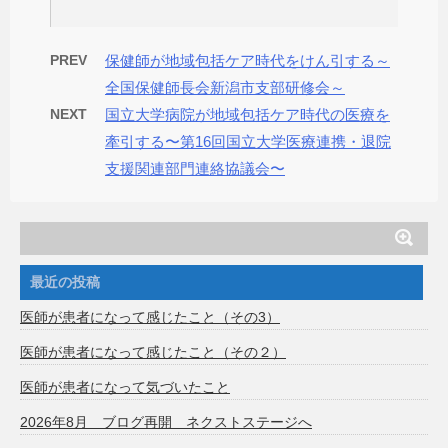
PREV
保健師が地域包括ケア時代をけん引する～
全国保健師長会新潟市支部研修会～
NEXT
国立大学病院が地域包括ケア時代の医療を
牽引する〜第16回国立大学医療連携・退院
支援関連部門連絡協議会〜
最近の投稿
医師が患者になって感じたこと（その3）
医師が患者になって感じたこと（その２）
医師が患者になって気づいたこと
2026年8月 ブログ再開 ネクストステージへ