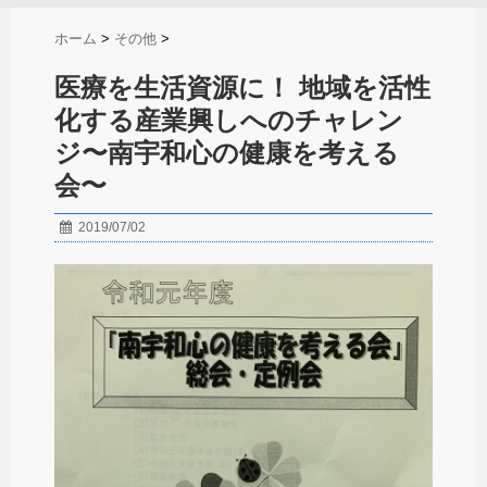
ホーム
>
その他
>
医療を生活資源に！ 地域を活性
化する産業興しへのチャレン
ジ〜南宇和心の健康を考える
会〜
2019/07/02