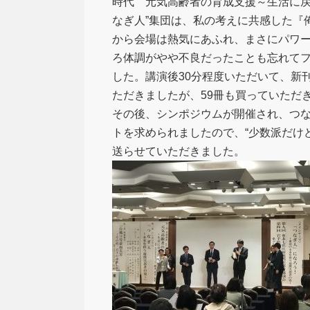
時代 元気高齢者の育成支援～生活に戻
なぎ人”集団は、私の考えに共感した『
から会場は熱気にあふれ、まさにパワ
ろ体調がやや不良だったことも忘れてフ
した。講演後30分程度いただいて、新
ただきましたが、59冊も買っていただ
その後、シンポジウムが開催され、つ
トを求められましたので、“少数派だけ
送らせていただきました。