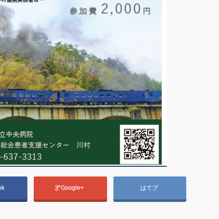
ok
Google+
はてブ