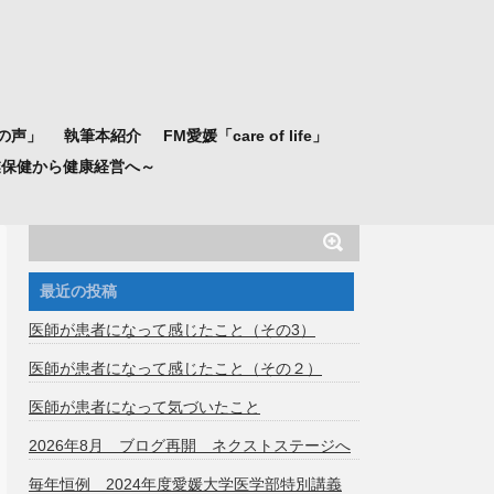
の声」
執筆本紹介
FM愛媛「care of life」
業保健から健康経営へ～
最近の投稿
医師が患者になって感じたこと（その3）
医師が患者になって感じたこと（その２）
医師が患者になって気づいたこと
2026年8月 ブログ再開 ネクストステージへ
毎年恒例 2024年度愛媛大学医学部特別講義