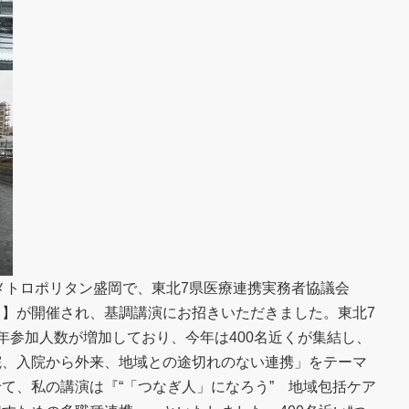
ルメトロポリタン盛岡で、東北7県医療連携実務者協議会
】が開催され、基調講演にお招きいただきました。東北7
年参加人数が増加しており、今年は400名近くが集結し、
院、入院から外来、地域との途切れのない連携」をテーマ
て、私の講演は『“「つなぎ人」になろう” 地域包括ケア