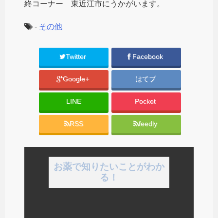
終コーナー 東近江市にうかがいます。
-
その他
Twitter
Facebook
Google+
はてブ
LINE
Pocket
RSS
feedly
お薬で知りたいことがわか
る！