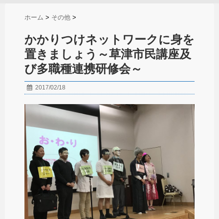
ホーム
>
その他
>
かかりつけネットワークに身を
置きましょう～草津市民講座及
び多職種連携研修会～
2017/02/18