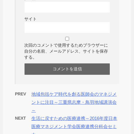
サイト
次回のコメントで使用するためブラウザーに
自分の名前、メールアドレス、サイトを保存
する。
PREV
地域包括ケア時代を創る医師会のマネジメ
ントに注目～三重県志摩・鳥羽地域講演会
～
NEXT
生活に戻すための医療連携～2016年度日本
医療マネジメント学会医療連携分科会セミ