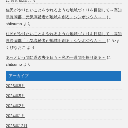
住民がやりたいことをやれるような地域づくりを目指して～高知
県長岡郡「元気高齢者が地域を創る」シンポジウム～
に
shitsumo
より
住民がやりたいことをやれるような地域づくりを目指して～高知
県長岡郡「元気高齢者が地域を創る」シンポジウム～
に
やま
くびなおこ
より
あっという間に過ぎ去る日々～私の一週間を振り返る～
に
shitsumo
より
アーカイブ
2026年8月
2024年5月
2024年2月
2024年1月
2023年12月