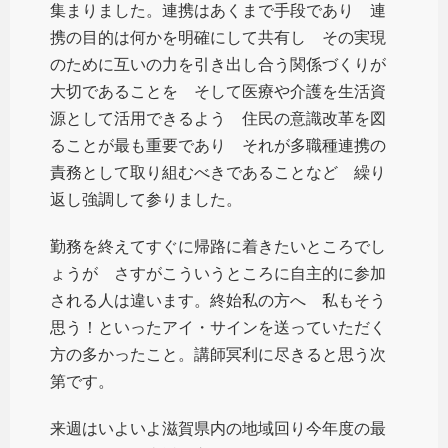
集まりました。連携はあくまで手段であり 連
携の目的は何かを明確にして共有し その実現
のために互いの力を引き出し合う関係づくりが
大切であることを そして医療や介護を生活資
源として活用できるよう 住民の意識改革を図
ることが最も重要であり それが多職種連携の
責務として取り組むべきであることなど 繰り
返し強調して参りました。
勤務を終えてすぐに帰路に着きたいところでし
ょうが さすがこういうところに自主的に参加
される人は違います。終始私の方へ 私もそう
思う！といったアイ・サインを送っていただく
方の多かったこと。講師冥利に尽きると思う次
第です。
来週はいよいよ滋賀県内の地域回り今年度の最