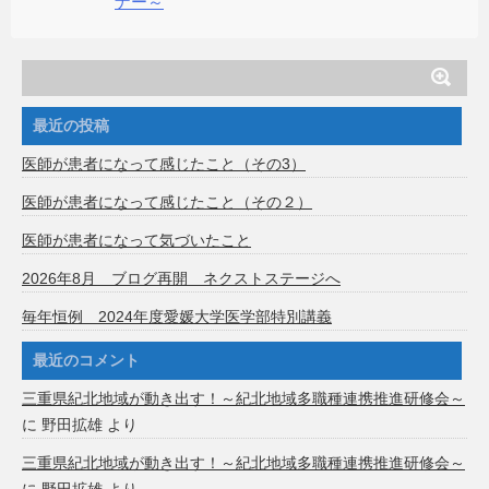
ナー～
最近の投稿
医師が患者になって感じたこと（その3）
医師が患者になって感じたこと（その２）
医師が患者になって気づいたこと
2026年8月 ブログ再開 ネクストステージへ
毎年恒例 2024年度愛媛大学医学部特別講義
最近のコメント
三重県紀北地域が動き出す！～紀北地域多職種連携推進研修会～
に
野田拡雄
より
三重県紀北地域が動き出す！～紀北地域多職種連携推進研修会～
に
野田拡雄
より