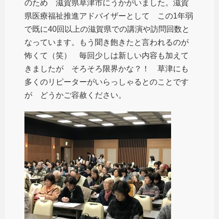
のため 滋賀県草津市にうかがいました。滋賀
県医療福祉推進アドバイザーとして この1年弱
で既に40回以上の滋賀県での講演や訪問回数と
なっています。もう聞き飽きたと言われるのが
怖くて（笑） 毎回少しは新しい内容も加えて
きましたが そろそろ限界かな？！ 草津にも
多くのリピーターがいらっしゃるとのことです
が どうかご容赦ください。