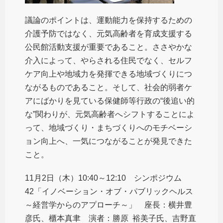
議論のポイントは、運動能力を保持するための
介護予防ではなく、元気高齢者を育成支援する
公民館活動支援が重要であること。ささやかな
介入によって、やらされる住民でなく、セルフ
ケア向上や地域力を発揮できる地域づくりにつ
ながるものであること。そして、社会的弱者ケ
アにばかりを見ている保健師等行政の“後追い的
な”関わりが、元気高齢者へシフトすることによ
って、地域づくり・まちづくりへのモチベーシ
ョン向上へ、一気につながることが発見できた
こと。
11月2日（木）10:40～12:10 シンポジウム
42「イノベーション・オブ・パブリックヘルス
～経営学からのアプローチ～」 座長：横井豊
彦氏、櫃本真聿 演者：勝原 裕美子氏、吉野直