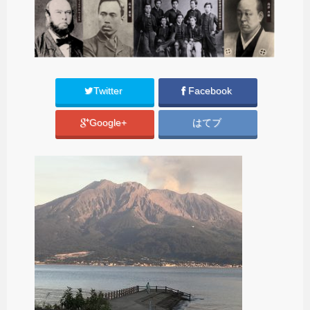
Twitter
Facebook
Google+
はてブ