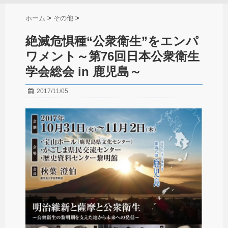
ホーム
>
その他
>
絶滅危惧種“公衆衛生”をエンパ
ワメント～第76回日本公衆衛生
学会総会 in 鹿児島～
2017/11/05