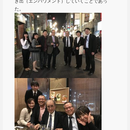
き出（エンパワメント）していくことであっ
た。